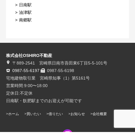
日南駅
油津駅
南郷駅
株式会社OSHIRO不動産
〒889-2541 宮崎県日南市吾田東6丁目5-5-101号
0987-55-6197
0987-55-6198
宅地建物取引業 宮崎県知事（1）第5161号
営業時間:9:00〜18:00
定休日:不定休
日南駅・飫肥駅までのお迎えが可能です
ホーム
買いたい
借りたい
お知らせ
会社概要