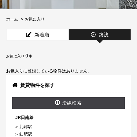
ホーム
お気に入り
新着順
築浅
0
お気に入り
件
お気入りに登録している物件はありません。
賃貸物件を探す
沿線検索
JR日南線
北郷駅
飫肥駅