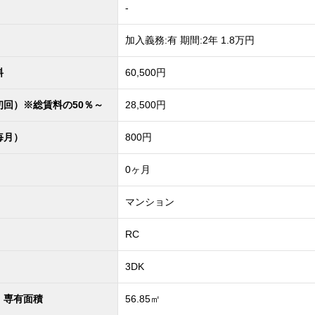
-
加入義務:有 期間:2年 1.8万円
料
60,500円
初回）※総賃料の50％～
28,500円
毎月）
800円
0ヶ月
マンション
RC
3DK
・専有面積
56.85㎡