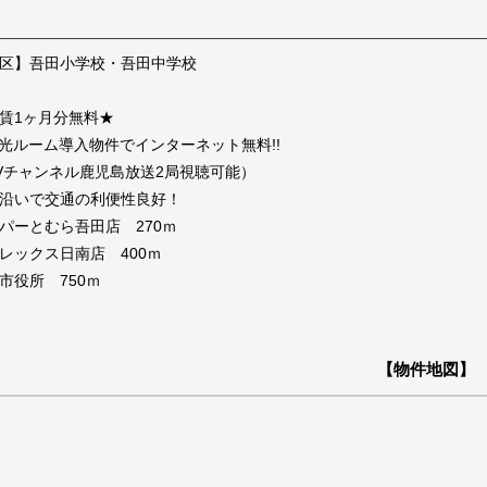
区】吾田小学校・吾田中学校
賃1ヶ月分無料★
V光ルーム導入物件でインターネット無料!!
Vチャンネル鹿児島放送2局視聴可能）
沿いで交通の利便性良好！
パーとむら吾田店 270ｍ
レックス日南店 400ｍ
市役所 750ｍ
【物件地図】