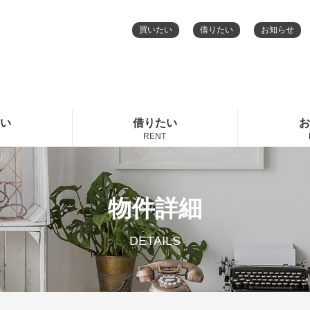
買いたい
借りたい
お知らせ
たい
借りたい
お
RENT
物件詳細
DETAILS