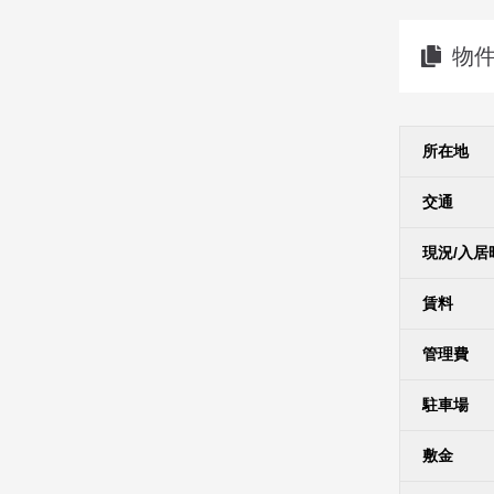
物
所在地
交通
現況/入居
賃料
管理費
駐車場
敷金