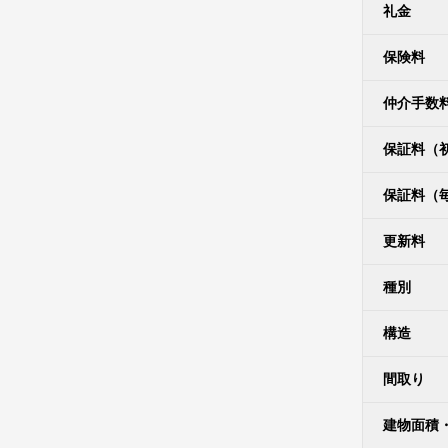
礼金
保険料
仲介手数
保証料（
保証料（
更新料
種別
構造
間取り
建物面積