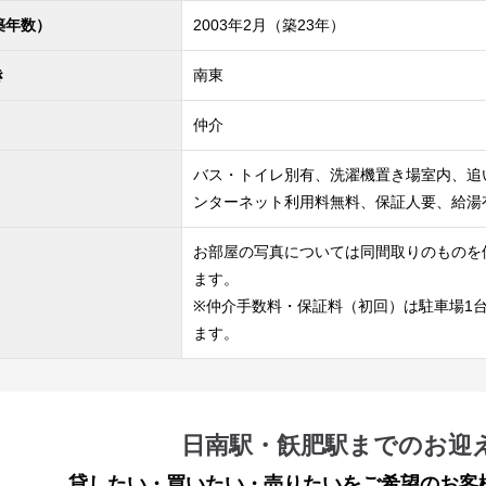
築年数）
2003年2月（築23年）
き
南東
仲介
バス・トイレ別有、洗濯機置き場室内、追
ンターネット利用料無料、保証人要、給湯
お部屋の写真については同間取りのものを
ます。
※仲介手数料・保証料（初回）は駐車場1
ます。
日南駅・飫肥駅までのお迎
貸したい・買いたい・売りたいをご希望のお客