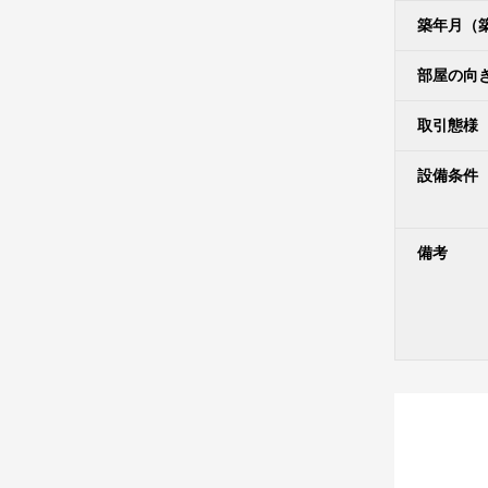
築年月（
部屋の向
取引態様
設備条件
備考