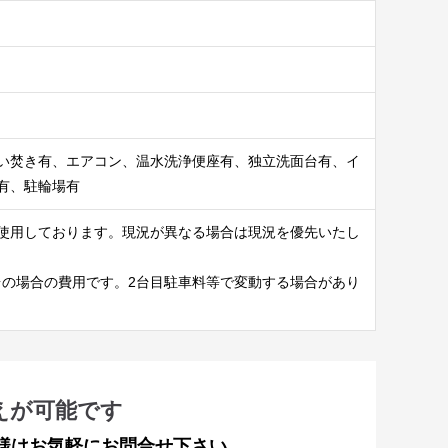
い焚き有、エアコン、温水洗浄便座有、独立洗面台有、イ
有、駐輪場有
使用しております。現況が異なる場合は現況を優先いたし
台の場合の費用です。2台目駐車料等で変動する場合があり
えが可能です
様はお気軽にお問合せ下さい