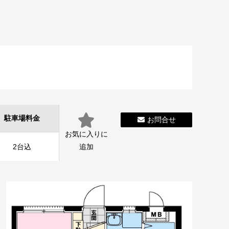
駐車場料金
お問合せ
お気に入りに
2台込
追加