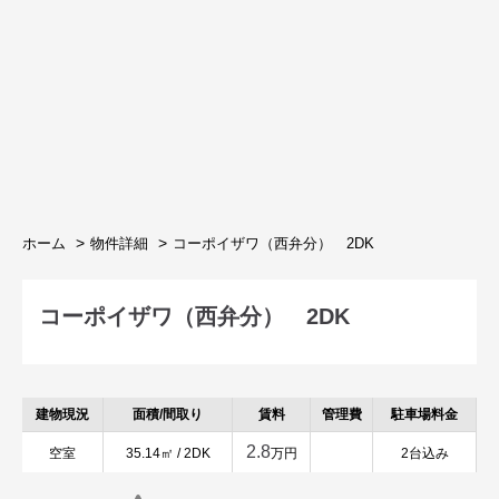
ホーム
物件詳細
コーポイザワ（西弁分） 2DK
コーポイザワ（西弁分） 2DK
建物現況
面積/間取り
賃料
管理費
駐車場料金
2.8
空室
35.14㎡ / 2DK
万円
2台込み