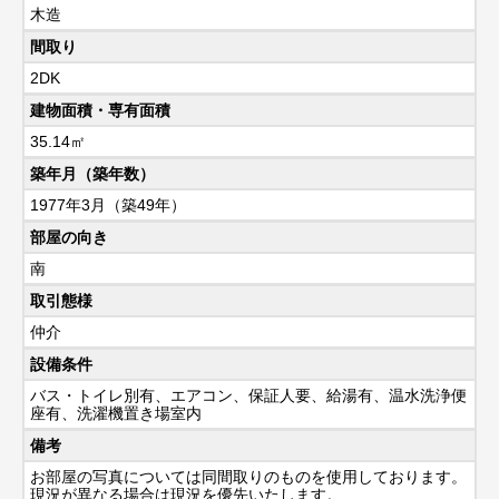
木造
間取り
2DK
建物面積・専有面積
35.14㎡
築年月（築年数）
1977年3月（築49年）
部屋の向き
南
取引態様
仲介
設備条件
バス・トイレ別有、エアコン、保証人要、給湯有、温水洗浄便
座有、洗濯機置き場室内
備考
お部屋の写真については同間取りのものを使用しております。
現況が異なる場合は現況を優先いたします。