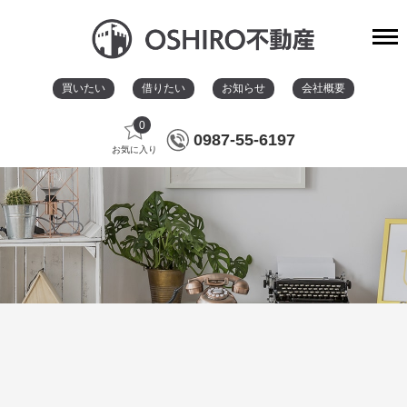
買いたい
借りたい
お知らせ
会社概要
0
0987-55-6197
お気に入り