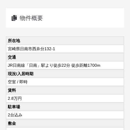
物件概要
所在地
宮崎県日南市西弁分132-1
交通
JR日南線「日南」駅より徒歩22分 徒歩距離1700m
現況/入居時期
空室 / 即時
賃料
2.8
万円
駐車場
2台込み
敷金