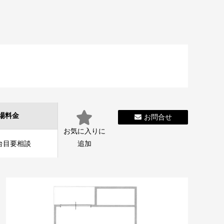
場料金
お問合せ
お気に入りに
2台目要相談
追加