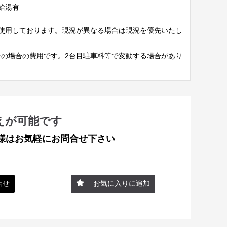
給湯有
使用しております。現況が異なる場合は現況を優先いたし
台の場合の費用です。2台目駐車料等で変動する場合があり
えが可能です
様はお気軽にお問合せ下さい
合せ
お気に入りに追加