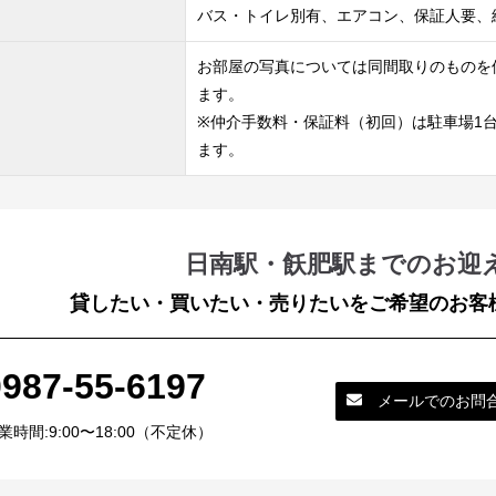
バス・トイレ別有、エアコン、保証人要、
お部屋の写真については同間取りのものを
ます。
※仲介手数料・保証料（初回）は駐車場1
ます。
日南駅・飫肥駅までのお迎
貸したい・買いたい・売りたいをご希望のお客
0987-55-6197
メールでのお問
業時間:9:00〜18:00（不定休）