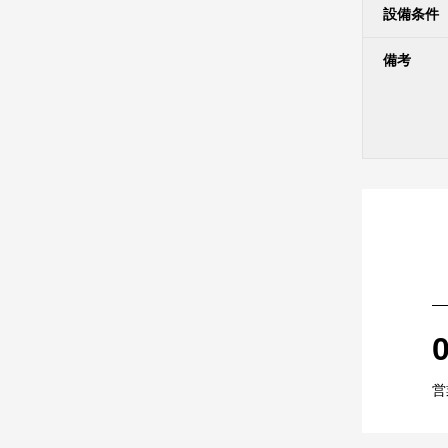
設備条件
備考
営