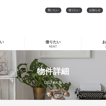
買いたい
借りたい
お知らせ
たい
借りたい
お
RENT
物件詳細
DETAILS