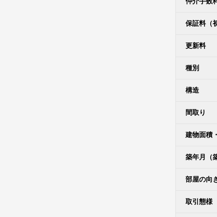
仲介手数
保証料（
更新料
種別
構造
間取り
建物面積
築年月（
部屋の向
取引態様