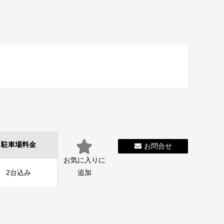
駐車場料金
お問合せ
お気に入りに
2台込み
追加