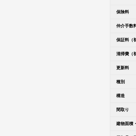
保険料
仲介手数
保証料（
清掃費（
更新料
種別
構造
間取り
建物面積