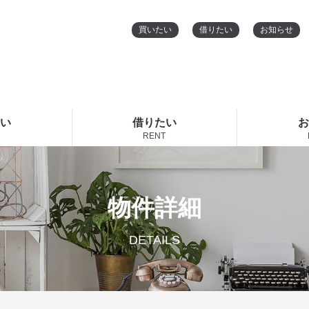
買いたい
借りたい
お知らせ
たい
借りたい
お
RENT
物件詳細
DETAILS