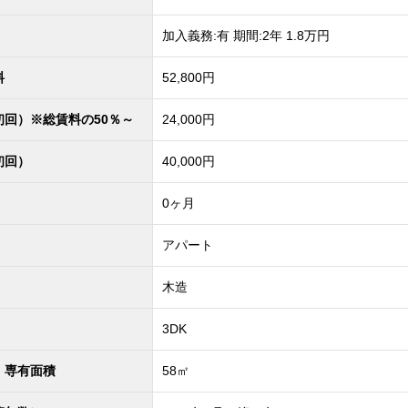
加入義務:有 期間:2年 1.8万円
料
52,800円
初回）※総賃料の50％～
24,000円
初回）
40,000円
0ヶ月
アパート
木造
3DK
・専有面積
58㎡