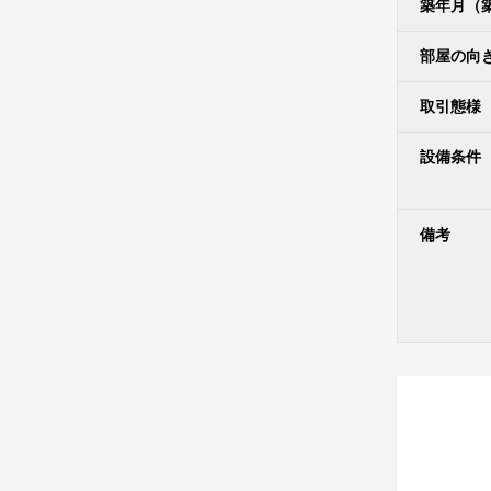
築年月（
部屋の向
取引態様
設備条件
備考