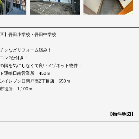
区】吾田小学校・吾田中学校
チンなどリフォーム済み！
コン2台付き！
の階を気にしなくて良いメゾネット物件！
ト運輸日南営業所 450ｍ
ンイレブン日南戸高2丁目店 650ｍ
市役所 1,100ｍ
【物件地図】