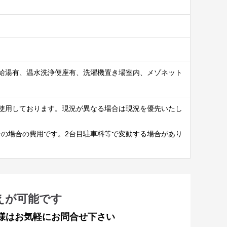
給湯有、温水洗浄便座有、洗濯機置き場室内、メゾネット
使用しております。現況が異なる場合は現況を優先いたし
台の場合の費用です。2台目駐車料等で変動する場合があり
えが可能です
様はお気軽にお問合せ下さい