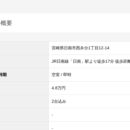
件概要
宮崎県日南市西弁分1丁目12-14
JR日南線「日南」駅より徒歩17分 徒歩距離
時期
空室 / 即時
4.8
万円
2台込み
-
-