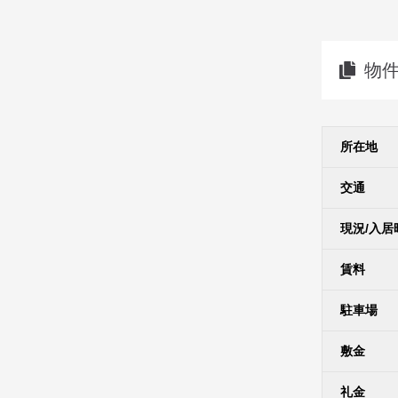
物
所在地
交通
現況/入居
賃料
駐車場
敷金
礼金