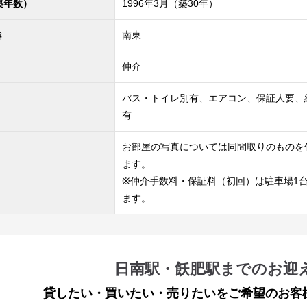
築年数）
1996年3月（築30年）
き
南東
仲介
バス・トイレ別有、エアコン、保証人要、
有
お部屋の写真については同間取りのものを
ます。
※仲介手数料・保証料（初回）は駐車場1
ます。
日南駅・飫肥駅までのお迎
貸したい・買いたい・売りたいをご希望のお客