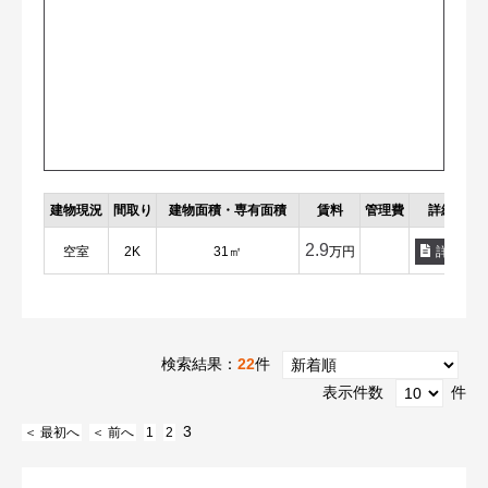
建物現況
間取り
建物面積・専有面積
賃料
管理費
詳細
2.9
空室
2K
31㎡
万円
詳細
検索結果：
22
件
表示件数
件
3
＜ 最初へ
＜ 前へ
1
2